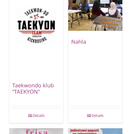
Nahla
Taekwondo klub
“TAEKYON”
Details
Details