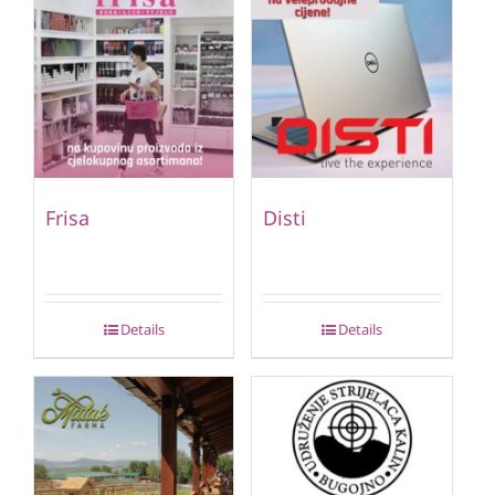
Frisa
Disti
Details
Details