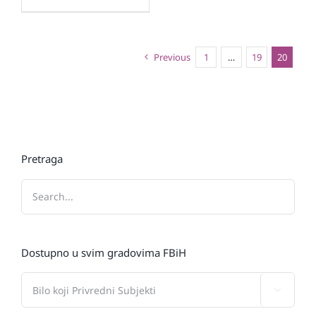
Previous
1
…
19
20
Pretraga
Dostupno u svim gradovima FBiH
