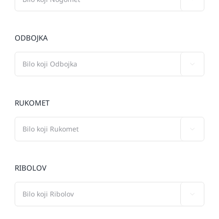
ODBOJKA

RUKOMET

RIBOLOV
