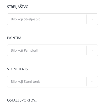
STRELJAŠTVO

PAINTBALL

STONI TENIS

OSTALI SPORTOVI