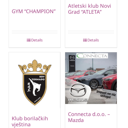
Atletski klub Novi
GYM “CHAMPION”
Grad “ATLETA”
Details
Details
Connecta d.o.o. –
Klub borilačkih
Mazda
vještina