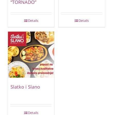
“TORNADO”
Details
Details
Slatko i Slano
Details