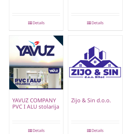
Details
Details
YAVUZ COMPANY
Zijo & Sin d.o.o.
PVC I ALU stolarija
Details
Details