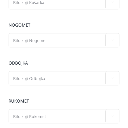

NOGOMET

ODBOJKA

RUKOMET
