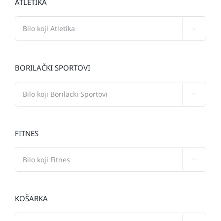
ATLETIKA

BORILAČKI SPORTOVI

FITNES

KOŠARKA