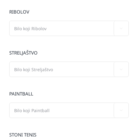
RIBOLOV

STRELJAŠTVO

PAINTBALL

STONI TENIS