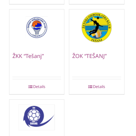
ŽKK “Tešanj”
ŽOK “TEŠANJ”
Details
Details