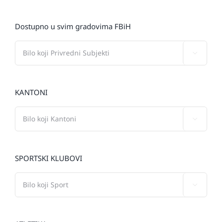
Dostupno u svim gradovima FBiH

KANTONI

SPORTSKI KLUBOVI
