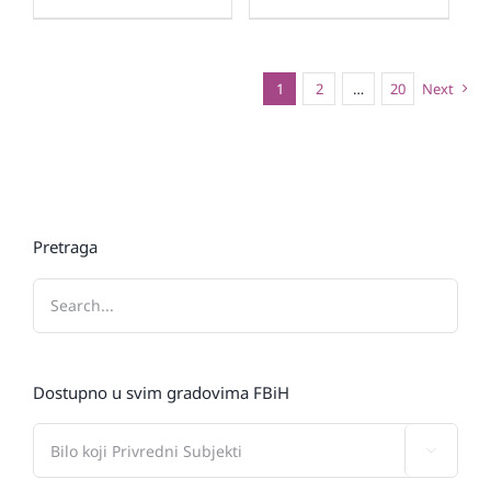
1
2
…
20
Next
Pretraga
Dostupno u svim gradovima FBiH
