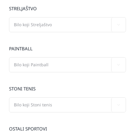
STRELJAŠTVO

PAINTBALL

STONI TENIS

OSTALI SPORTOVI