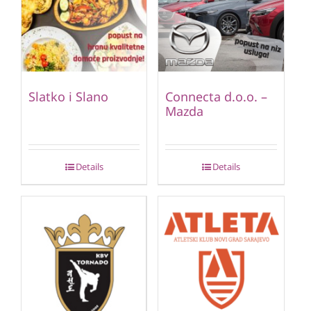
Slatko i Slano
Connecta d.o.o. –
Mazda
Details
Details