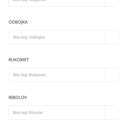
ODBOJKA

RUKOMET

RIBOLOV
