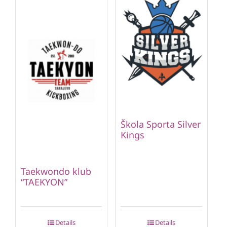
Škola Sporta Silver
Kings
Taekwondo klub
“TAEKYON”
Details
Details