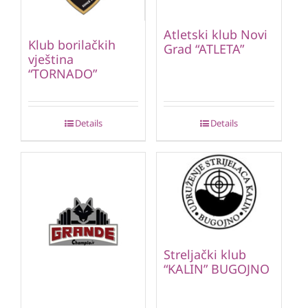
Atletski klub Novi
Klub borilačkih
Grad “ATLETA”
vještina
“TORNADO”
Details
Details
Streljački klub
“KALIN” BUGOJNO