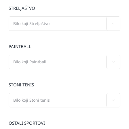
STRELJAŠTVO

PAINTBALL

STONI TENIS

OSTALI SPORTOVI