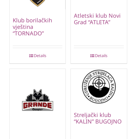
Atletski klub Novi
Klub borilačkih
Grad “ATLETA”
vještina
“TORNADO”
Details
Details
Streljački klub
“KALIN” BUGOJNO