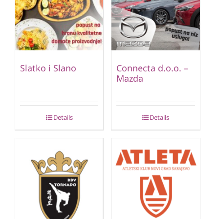
Slatko i Slano
Connecta d.o.o. –
Mazda
Details
Details