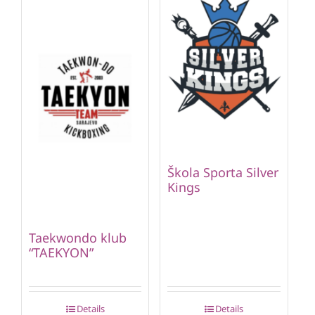
Škola Sporta Silver
Kings
Taekwondo klub
“TAEKYON”
Details
Details