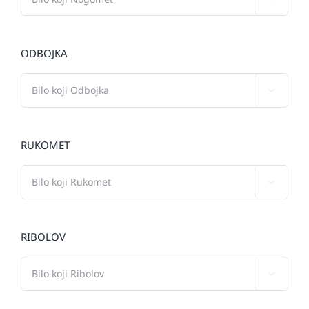
ODBOJKA

RUKOMET

RIBOLOV
