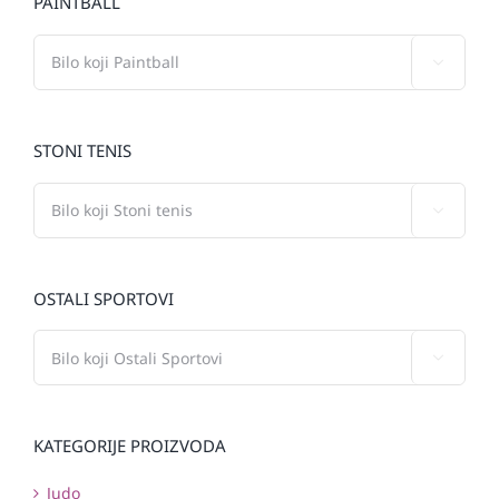
PAINTBALL

STONI TENIS

OSTALI SPORTOVI

KATEGORIJE PROIZVODA
Judo