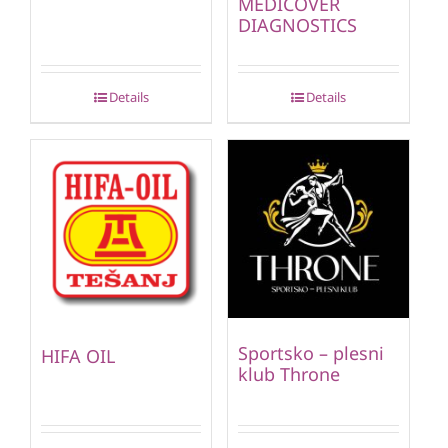
MEDICOVER
DIAGNOSTICS
Details
Details
Sportsko – plesni
HIFA OIL
klub Throne