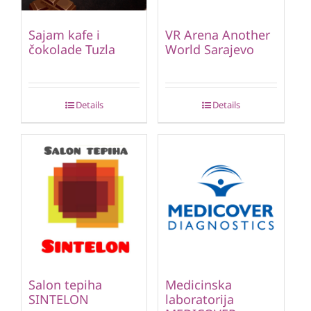
Sajam kafe i
VR Arena Another
čokolade Tuzla
World Sarajevo
Details
Details
Salon tepiha
Medicinska
SINTELON
laboratorija