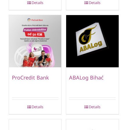
Details
Details
ProCredit Bank
ABALog Bihać
Details
Details