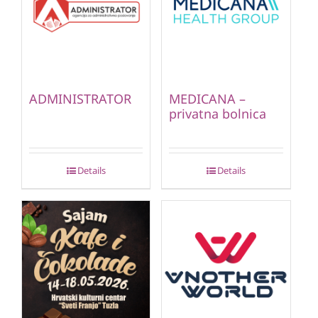
ADMINISTRATOR
MEDICANA –
privatna bolnica
Details
Details