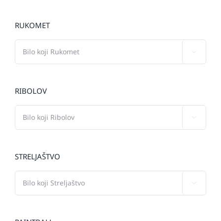
RUKOMET

RIBOLOV

STRELJAŠTVO
