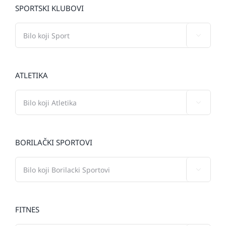
SPORTSKI KLUBOVI

ATLETIKA

BORILAČKI SPORTOVI

FITNES