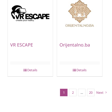
VR ESCAPE
Orijentalno.ba
Details
Details
1
2
…
20
Next