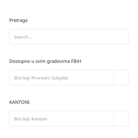
Pretraga
Dostupno u svim gradovima FBiH

KANTONI
