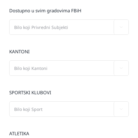
Dostupno u svim gradovima FBiH

KANTONI

SPORTSKI KLUBOVI

ATLETIKA