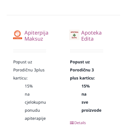
Apiterpija
Apoteka
Maksuz
Edita
Popust uz
Popust uz
Porodičnu 3plus
Porodičnu 3
karticu:
plus karticu:
15%
15%
na
na
cjelokupnu
sve
ponudu
proizvode
apiterapije
Details