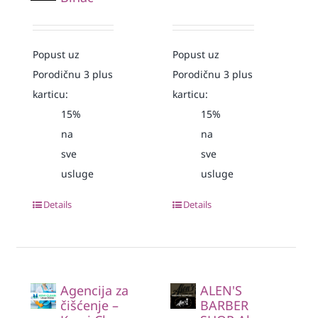
Popust uz
Popust uz
Porodičnu 3 plus
Porodičnu 3 plus
karticu:
karticu:
15%
15%
na
na
sve
sve
usluge
usluge
Details
Details
Agencija za
ALEN'S
čišćenje –
BARBER