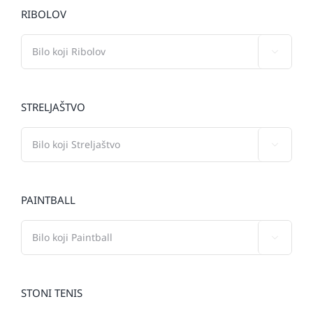
RIBOLOV

STRELJAŠTVO

PAINTBALL

STONI TENIS