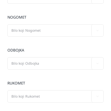
NOGOMET

ODBOJKA

RUKOMET
