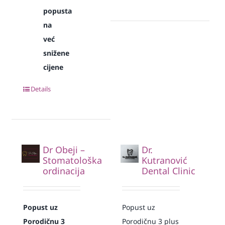
popusta
na
već
snižene
cijene
Details
Dr Obeji –
Dr.
Stomatološka
Kutranović
ordinacija
Dental Clinic
Popust uz
Popust uz
Porodičnu 3
Porodičnu 3 plus