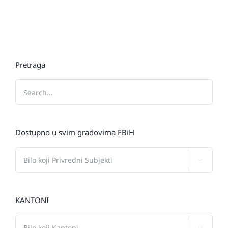
Pretraga
Dostupno u svim gradovima FBiH

KANTONI
