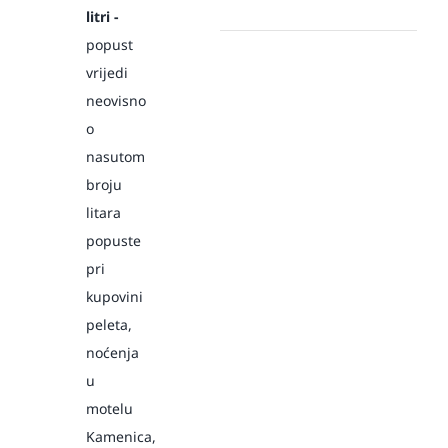
litri -
popust
vrijedi
neovisno
o
nasutom
broju
litara
popuste
pri
kupovini
peleta,
noćenja
u
motelu
Kamenica,