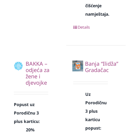
čišćenje
namještaja.
Details
BAKKA –
Banja “Ilidža”
odjeća za
Gradačac
žene i
djevojke
Uz
Porodičnu
Popust uz
3 plus
Porodičnu 3
karticu
plus karticu:
popust:
20%