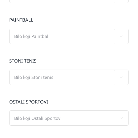
PAINTBALL

STONI TENIS

OSTALI SPORTOVI
