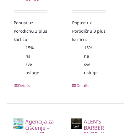
Popust uz
Popust uz
Porodičnu 3 plus
Porodičnu 3 plus
karticu:
karticu:
15%
15%
na
na
sve
sve
usluge
usluge
Details
Details
Agencija za
ALEN'S
čišćenje –
BARBER