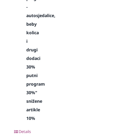
-
autosjedalice,
beby
kolica
i
drugi
dodaci
30%
putni
program
30%"
snižene
artikle
10%
Details