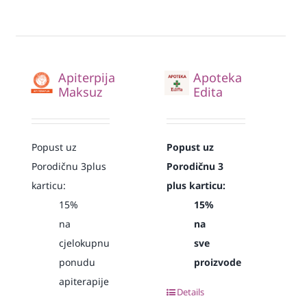
Apiterpija
Apoteka
Maksuz
Edita
Popust uz
Popust uz
Porodičnu 3plus
Porodičnu 3
karticu:
plus karticu:
15%
15%
na
na
cjelokupnu
sve
ponudu
proizvode
apiterapije
Details