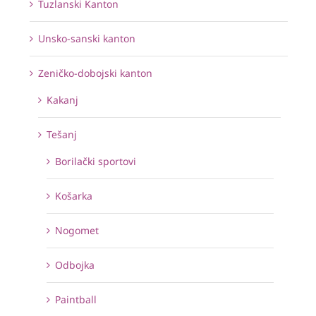
Tuzlanski Kanton
Unsko-sanski kanton
Zeničko-dobojski kanton
Kakanj
Tešanj
Borilački sportovi
Košarka
Nogomet
Odbojka
Paintball