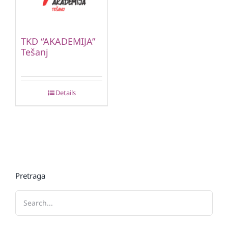
TKD “AKADEMIJA”
Tešanj
Details
Pretraga