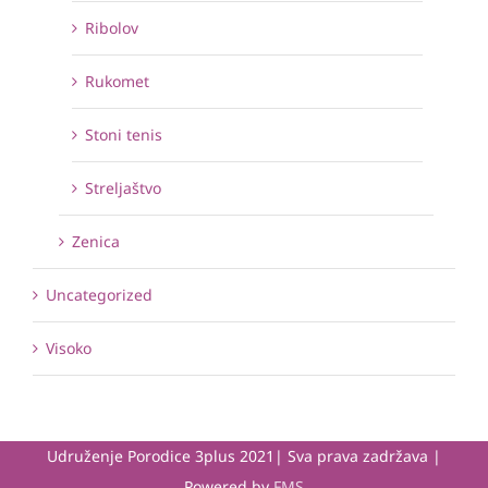
Ribolov
Rukomet
Stoni tenis
Streljaštvo
Zenica
Uncategorized
Visoko
Udruženje Porodice 3plus 2021| Sva prava zadržava |
Powered by
FMS