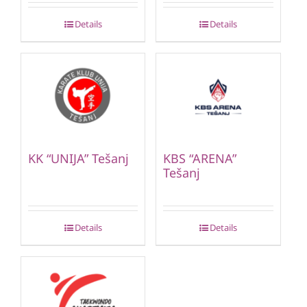
Details
Details
KK “UNIJA” Tešanj
KBS “ARENA”
Tešanj
Details
Details