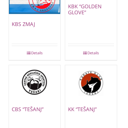
KBK “GOLDEN
GLOVE”
KBS ZMAJ
Details
Details
CBS “TEŠANJ”
KK “TEŠANJ”