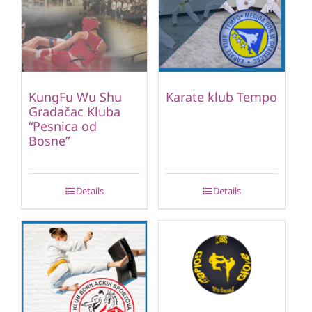
KungFu Wu Shu
Karate klub Tempo
Gradačac Kluba
“Pesnica od
Bosne”
Details
Details