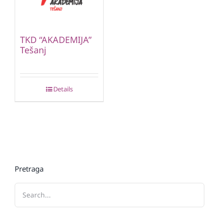
TKD “AKADEMIJA”
Tešanj
Details
Pretraga