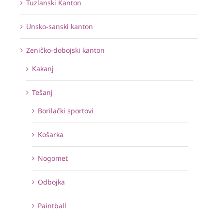
Tuzlanski Kanton
Unsko-sanski kanton
Zeničko-dobojski kanton
Kakanj
Tešanj
Borilački sportovi
Košarka
Nogomet
Odbojka
Paintball