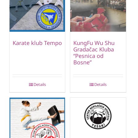
Karate klub Tempo
KungFu Wu Shu
Gradačac Kluba
“Pesnica od
Bosne”
Details
Details