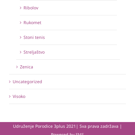
Ribolov
Rukomet
Stoni tenis
Streljaštvo
Zenica
Uncategorized
Visoko
Udruženje Porodice 3plus 2021| Sva prava zadržava |
Powered by
FMS