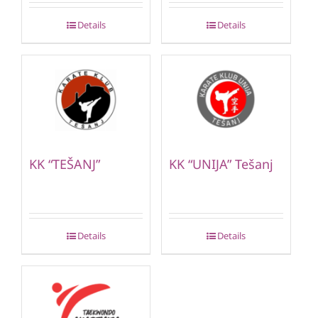
Details
Details
KK “TEŠANJ”
KK “UNIJA” Tešanj
Details
Details