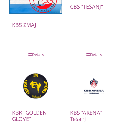
CBS “TEŠANJ”
KBS ZMAJ
Details
Details
KBK “GOLDEN
KBS “ARENA”
GLOVE”
Tešanj