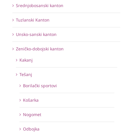
Srednjobosanski kanton
Tuzlanski Kanton
Unsko-sanski kanton
Zeničko-dobojski kanton
Kakanj
Tešanj
Borilački sportovi
Košarka
Nogomet
Odbojka