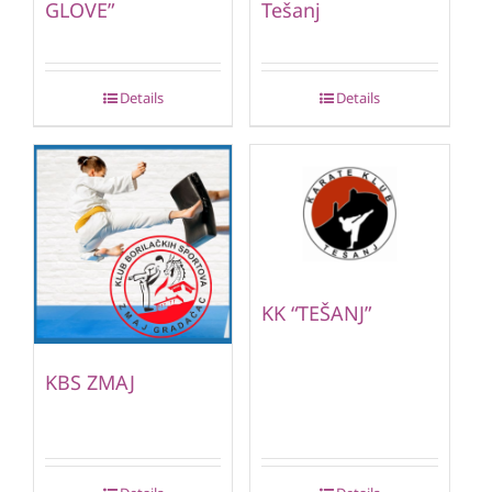
GLOVE”
Tešanj
Details
Details
KK “TEŠANJ”
KBS ZMAJ