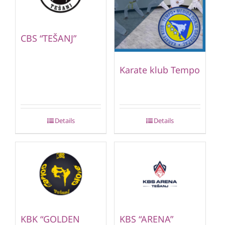
CBS “TEŠANJ”
Karate klub Tempo
Details
Details
KBK “GOLDEN
KBS “ARENA”