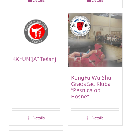
Details
Details
KK “UNIJA” Tešanj
KungFu Wu Shu
Gradačac Kluba
“Pesnica od
Bosne”
Details
Details