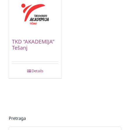
TKD “AKADEMIJA”
Tešanj
Details
Pretraga