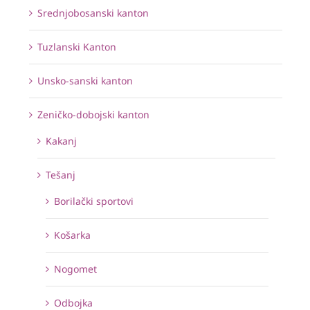
Srednjobosanski kanton
Tuzlanski Kanton
Unsko-sanski kanton
Zeničko-dobojski kanton
Kakanj
Tešanj
Borilački sportovi
Košarka
Nogomet
Odbojka