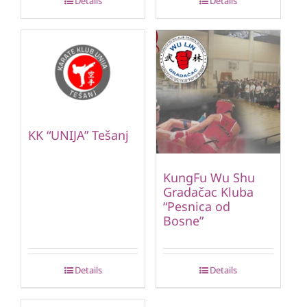
Details
Details
KK “UNIJA” Tešanj
KungFu Wu Shu
Gradačac Kluba
“Pesnica od
Bosne”
Details
Details