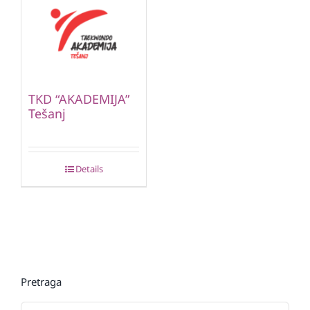
TKD “AKADEMIJA”
Tešanj
Details
Pretraga