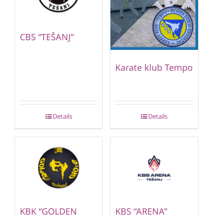
CBS “TEŠANJ”
Karate klub Tempo
Details
Details
KBK “GOLDEN
KBS “ARENA”