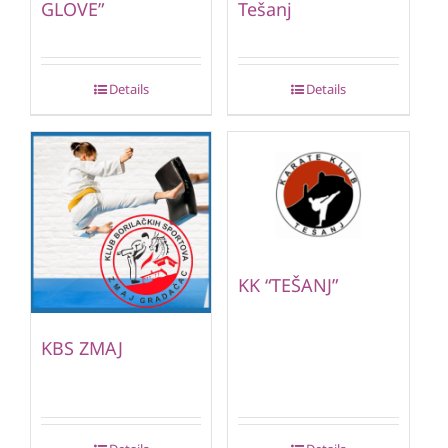
GLOVE”
Tešanj
Details
Details
KK “TEŠANJ”
KBS ZMAJ