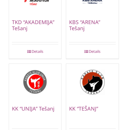
TKD “AKADEMIJA”
KBS “ARENA”
Tešanj
Tešanj
Details
Details
KK “UNIJA” Tešanj
KK “TEŠANJ”