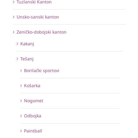
Tuzlanski Kanton
Unsko-sanski kanton
Zeničko-dobojski kanton
Kakanj
Tešanj
Borilački sportovi
Košarka
Nogomet
Odbojka
Paintball