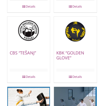
Details
Details
CBS “TEŠANJ”
KBK “GOLDEN
GLOVE”
Details
Details