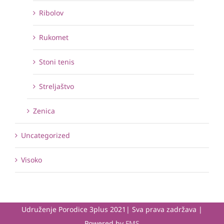
Ribolov
Rukomet
Stoni tenis
Streljaštvo
Zenica
Uncategorized
Visoko
Udruženje Porodice 3plus 2021| Sva prava zadržava |
Powered by
FMS