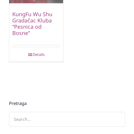
KungFu Wu Shu
Gradačac Kluba
“Pesnica od
Bosne”
Details
Pretraga