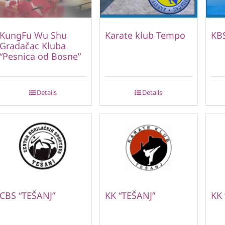
KungFu Wu Shu
Karate klub Tempo
KB
Gradačac Kluba
“Pesnica od Bosne”
Details
Details
CBS “TEŠANJ”
KK “TEŠANJ”
KK 