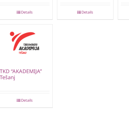
Details
Details
TKD “AKADEMIJA”
Tešanj
Details