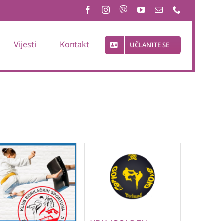
Vijesti
Kontakt
UČLANITE SE