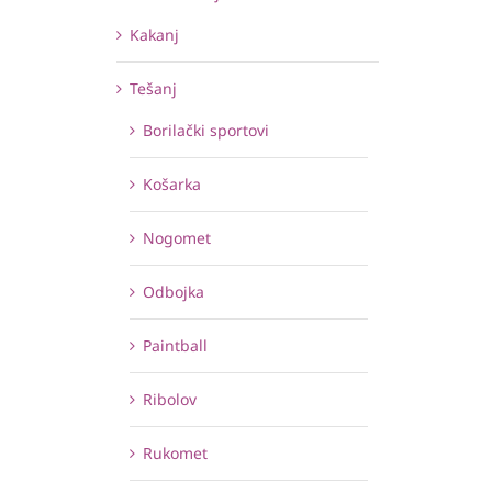
Kakanj
Tešanj
Borilački sportovi
Košarka
Nogomet
Odbojka
Paintball
Ribolov
Rukomet