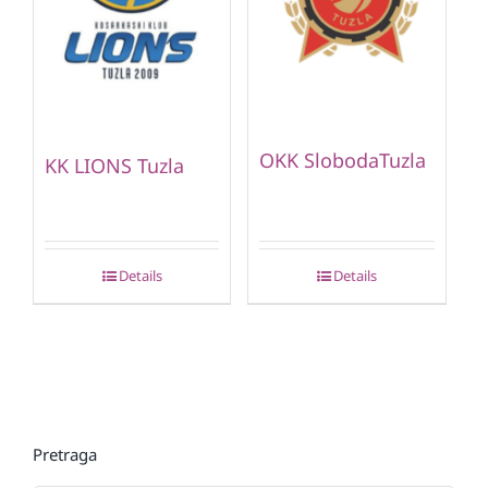
OKK SlobodaTuzla
KK LIONS Tuzla
Details
Details
Pretraga