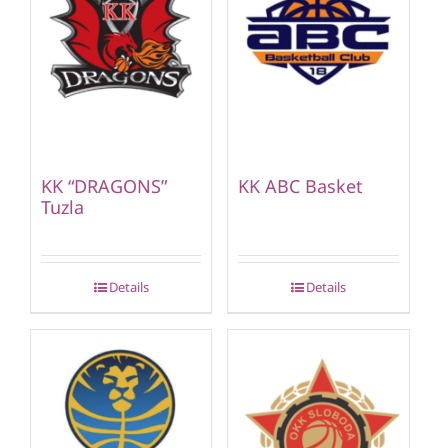
KK “DRAGONS”
KK ABC Basket
Tuzla
Details
Details