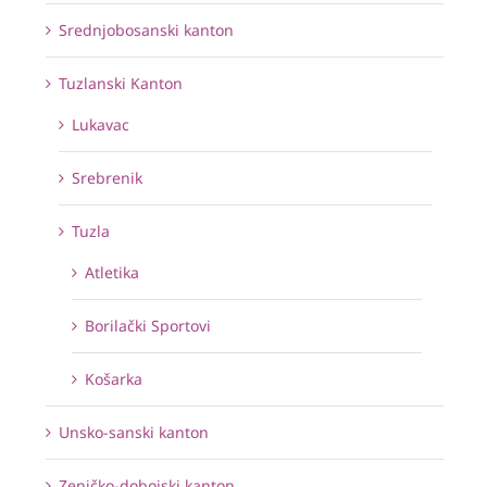
Srednjobosanski kanton
Tuzlanski Kanton
Lukavac
Srebrenik
Tuzla
Atletika
Borilački Sportovi
Košarka
Unsko-sanski kanton
Zeničko-dobojski kanton