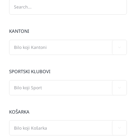
KANTONI

SPORTSKI KLUBOVI

KOŠARKA
