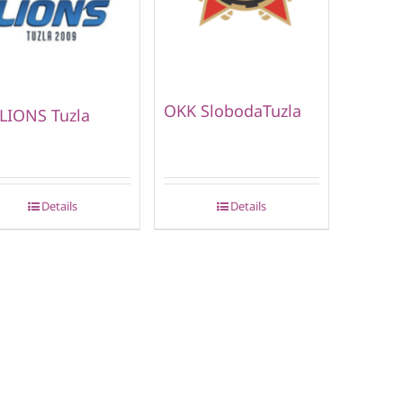
OKK SlobodaTuzla
LIONS Tuzla
Details
Details