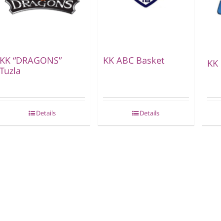
KK “DRAGONS”
KK ABC Basket
KK 
Tuzla
Details
Details