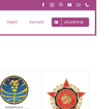
Vijesti
Kontakt
UČLANITE SE