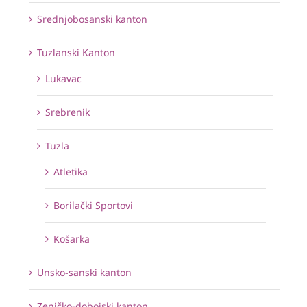
Srednjobosanski kanton
Tuzlanski Kanton
Lukavac
Srebrenik
Tuzla
Atletika
Borilački Sportovi
Košarka
Unsko-sanski kanton
Zeničko-dobojski kanton