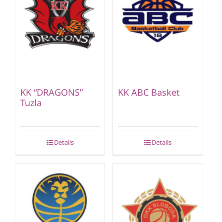
KK “DRAGONS”
KK ABC Basket
Tuzla
Details
Details