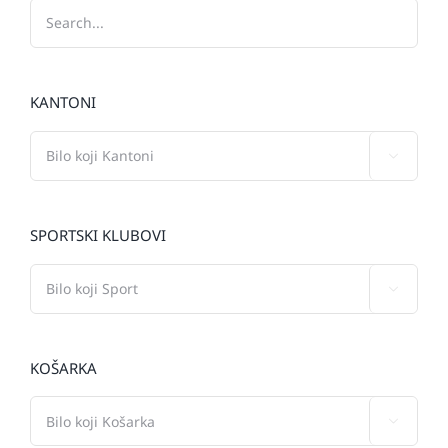
KANTONI

SPORTSKI KLUBOVI

KOŠARKA
