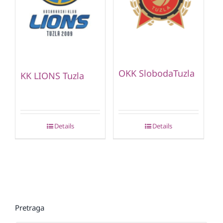
OKK SlobodaTuzla
KK LIONS Tuzla
Details
Details
Pretraga