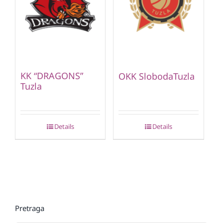
KK “DRAGONS”
OKK SlobodaTuzla
Tuzla
Details
Details
Pretraga