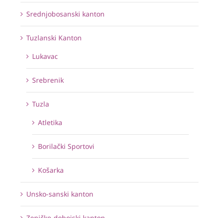
Srednjobosanski kanton
Tuzlanski Kanton
Lukavac
Srebrenik
Tuzla
Atletika
Borilački Sportovi
Košarka
Unsko-sanski kanton
Zeničko-dobojski kanton