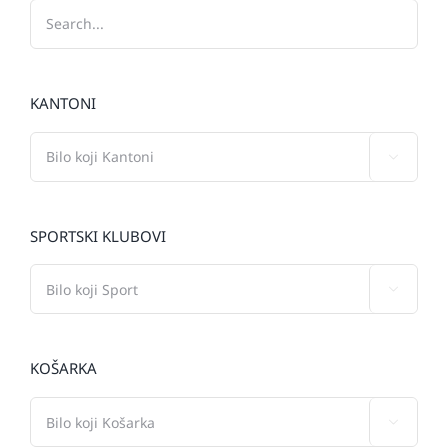
KANTONI

SPORTSKI KLUBOVI

KOŠARKA
