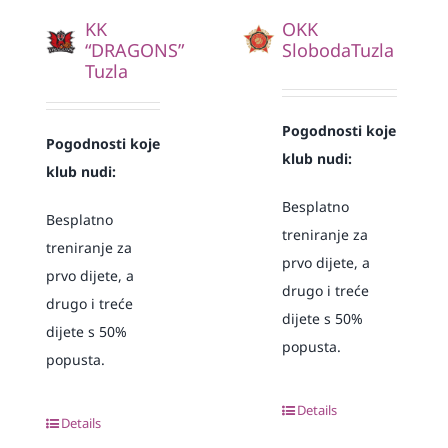
KK
OKK
“DRAGONS”
SlobodaTuzla
Tuzla
Pogodnosti koje
Pogodnosti koje
klub nudi:
klub nudi:
Besplatno
Besplatno
treniranje za
treniranje za
prvo dijete, a
prvo dijete, a
drugo i treće
drugo i treće
dijete s 50%
dijete s 50%
popusta.
popusta.
Details
Details