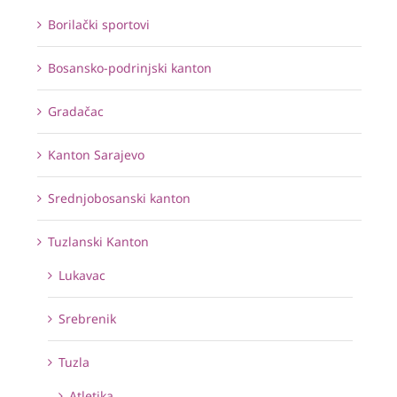
Borilački sportovi
Bosansko-podrinjski kanton
Gradačac
Kanton Sarajevo
Srednjobosanski kanton
Tuzlanski Kanton
Lukavac
Srebrenik
Tuzla
Atletika