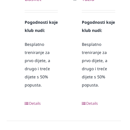
Pogodnosti koje
Pogodnosti koje
klub nudi:
klub nudi:
Besplatno
Besplatno
treniranje za
treniranje za
prvo dijete, a
prvo dijete, a
drugo i treće
drugo i treće
dijete s 50%
dijete s 50%
popusta.
popusta.
Details
Details