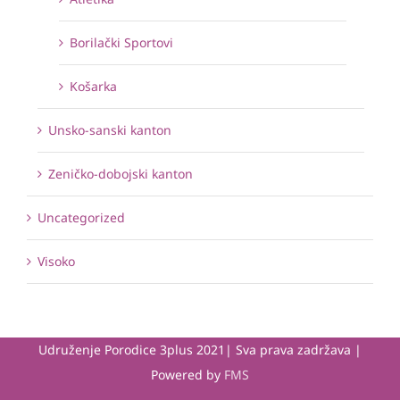
Borilački Sportovi
Košarka
Unsko-sanski kanton
Zeničko-dobojski kanton
Uncategorized
Visoko
Udruženje Porodice 3plus 2021| Sva prava zadržava |
Powered by
FMS