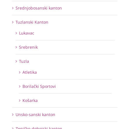
Srednjobosanski kanton
Tuzlanski Kanton
Lukavac
Srebrenik
Tuzla
Atletika
Borilački Sportovi
Košarka
Unsko-sanski kanton
Zeničko-dobojski kanton