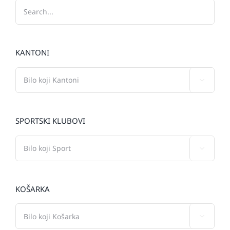
KANTONI

SPORTSKI KLUBOVI

KOŠARKA
