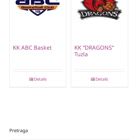
KK ABC Basket
KK “DRAGONS”
Tuzla
Details
Details
Pretraga