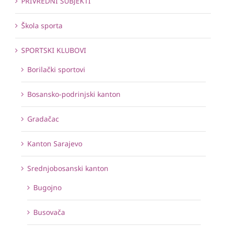
PRIVREDNI SUBJEKTI
Škola sporta
SPORTSKI KLUBOVI
Borilački sportovi
Bosansko-podrinjski kanton
Gradačac
Kanton Sarajevo
Srednjobosanski kanton
Bugojno
Busovača