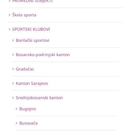
PRIVREDNI SUBJEKTI
Škola sporta
SPORTSKI KLUBOVI
Borilački sportovi
Bosansko-podrinjski kanton
Gradačac
Kanton Sarajevo
Srednjobosanski kanton
Bugojno
Busovača