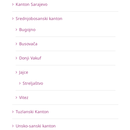
Kanton Sarajevo
Srednjobosanski kanton
Bugojno
Busovača
Donji Vakuf
Jajce
Streljaštvo
Vitez
Tuzlanski Kanton
Unsko-sanski kanton