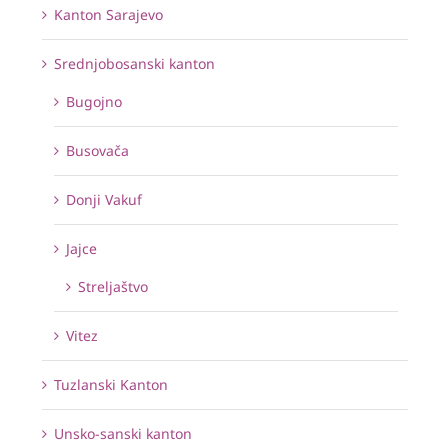
Kanton Sarajevo
Srednjobosanski kanton
Bugojno
Busovača
Donji Vakuf
Jajce
Streljaštvo
Vitez
Tuzlanski Kanton
Unsko-sanski kanton