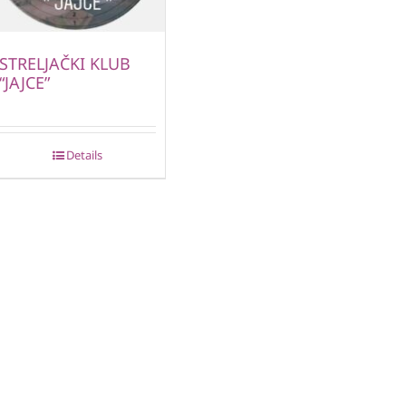
STRELJAČKI KLUB
“JAJCE”
Details