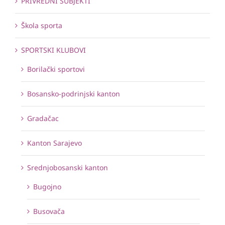
PRIVREDNI SUBJEKTI
Škola sporta
SPORTSKI KLUBOVI
Borilački sportovi
Bosansko-podrinjski kanton
Gradačac
Kanton Sarajevo
Srednjobosanski kanton
Bugojno
Busovača