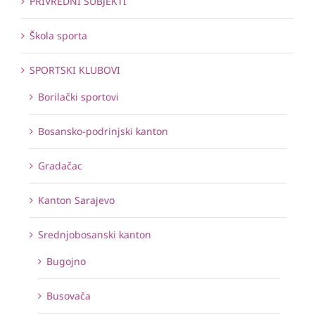
PRIVREDNI SUBJEKTI
Škola sporta
SPORTSKI KLUBOVI
Borilački sportovi
Bosansko-podrinjski kanton
Gradačac
Kanton Sarajevo
Srednjobosanski kanton
Bugojno
Busovača