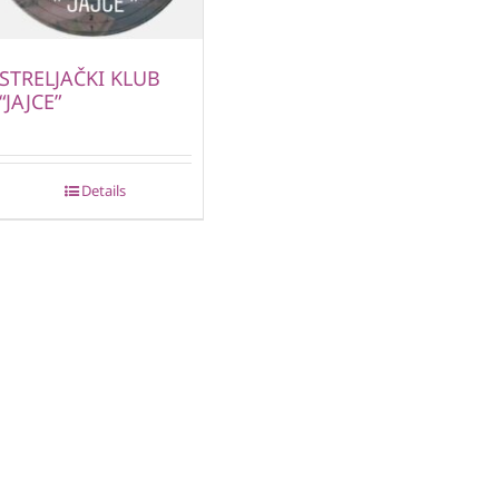
STRELJAČKI KLUB
“JAJCE”
Details