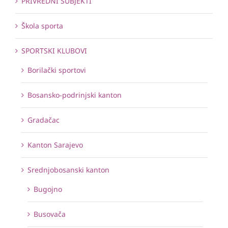
PRIVREDNI SUBJEKTI
Škola sporta
SPORTSKI KLUBOVI
Borilački sportovi
Bosansko-podrinjski kanton
Gradačac
Kanton Sarajevo
Srednjobosanski kanton
Bugojno
Busovača