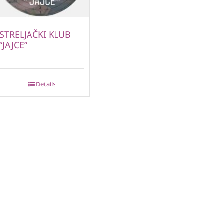
STRELJAČKI KLUB
“JAJCE”
Details