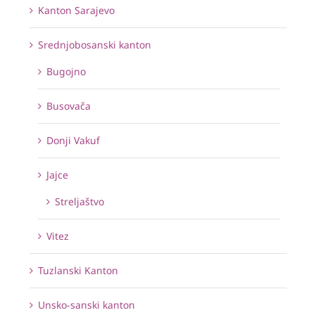
Kanton Sarajevo
Srednjobosanski kanton
Bugojno
Busovača
Donji Vakuf
Jajce
Streljaštvo
Vitez
Tuzlanski Kanton
Unsko-sanski kanton