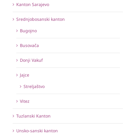
Kanton Sarajevo
Srednjobosanski kanton
Bugojno
Busovača
Donji Vakuf
Jajce
Streljaštvo
Vitez
Tuzlanski Kanton
Unsko-sanski kanton