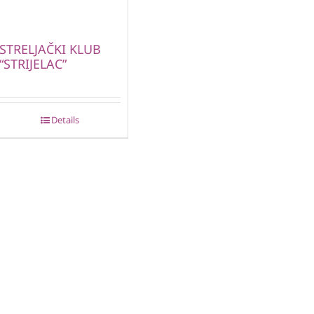
STRELJAČKI KLUB
“STRIJELAC”
Details