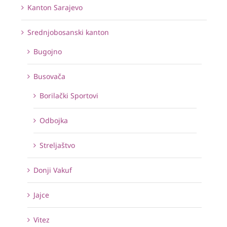
Kanton Sarajevo
Srednjobosanski kanton
Bugojno
Busovača
Borilački Sportovi
Odbojka
Streljaštvo
Donji Vakuf
Jajce
Vitez