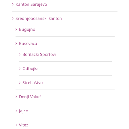
Kanton Sarajevo
Srednjobosanski kanton
Bugojno
Busovača
Borilački Sportovi
Odbojka
Streljaštvo
Donji Vakuf
Jajce
Vitez