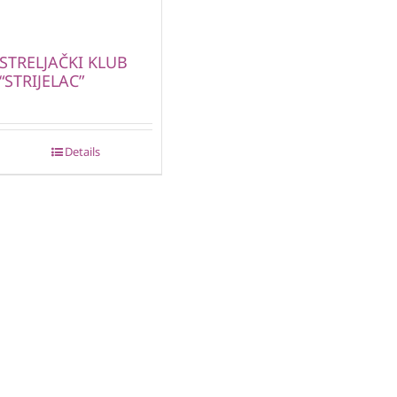
STRELJAČKI KLUB
“STRIJELAC”
Details