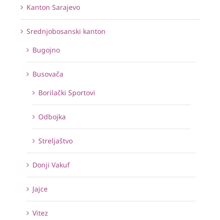
Kanton Sarajevo
Srednjobosanski kanton
Bugojno
Busovača
Borilački Sportovi
Odbojka
Streljaštvo
Donji Vakuf
Jajce
Vitez