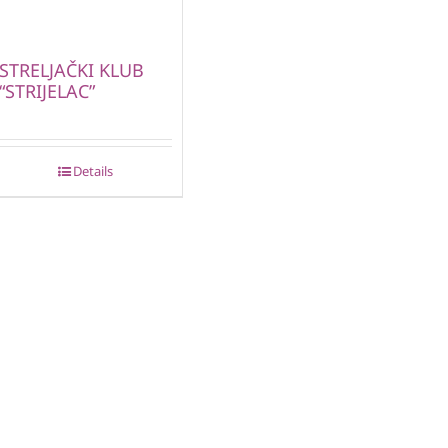
STRELJAČKI KLUB
“STRIJELAC”
Details