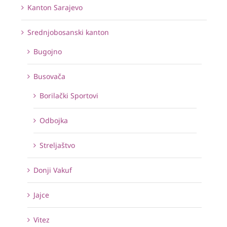
Kanton Sarajevo
Srednjobosanski kanton
Bugojno
Busovača
Borilački Sportovi
Odbojka
Streljaštvo
Donji Vakuf
Jajce
Vitez