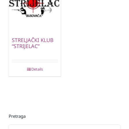
STRELJAČKI KLUB
“STRIJELAC”
Details
Pretraga