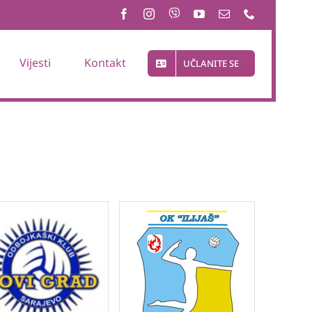
Vijesti
Kontakt
UČLANITE SE