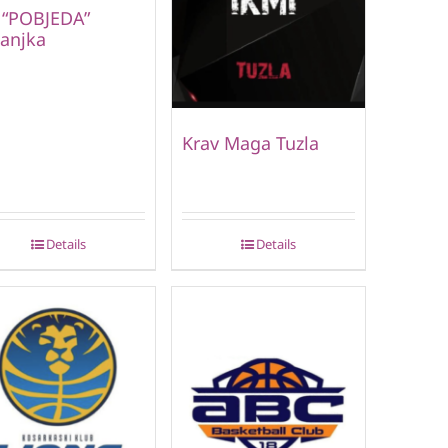
 “POBJEDA”
anjka
Krav Maga Tuzla
Details
Details