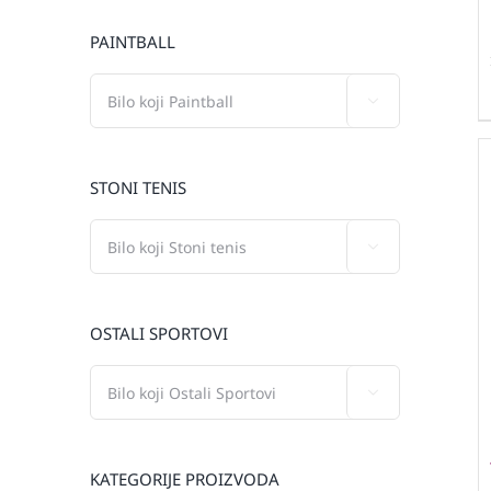
PAINTBALL

STONI TENIS

OSTALI SPORTOVI

KATEGORIJE PROIZVODA