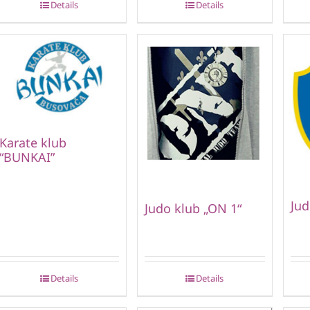
Details
Details
Karate klub
“BUNKAI”
Jud
Judo klub „ON 1“
Details
Details