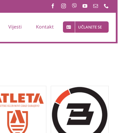
Vijesti
Kontakt
UČLANITE SE