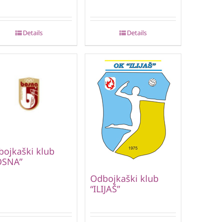
Details
Details
ojkaški klub
OSNA”
Odbojkaški klub
“ILIJAŠ”