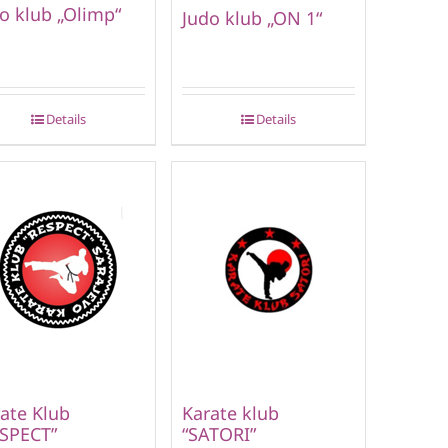
o klub „Olimp“
Judo klub „ON 1“
Details
Details
ate Klub
Karate klub
SPECT”
“SATORI”