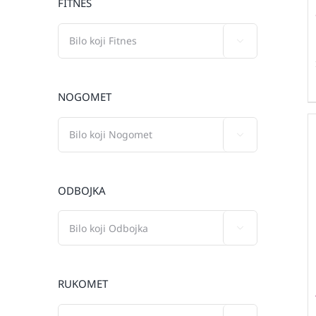
FITNES

NOGOMET

ODBOJKA

RUKOMET