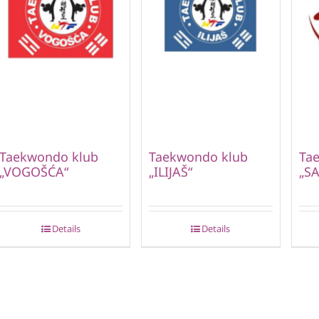
Taekwondo klub
Taekwondo klub
Ta
„VOGOŠĆA“
„ILIJAŠ“
„S
Details
Details