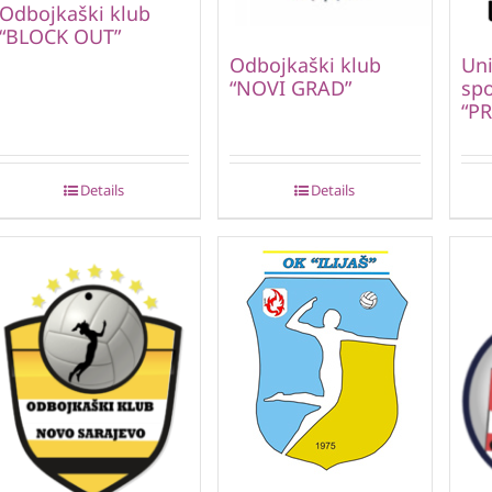
Odbojkaški klub
“BLOCK OUT”
Odbojkaški klub
Uni
“NOVI GRAD”
spo
“P
Details
Details