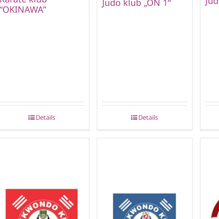
Jud
Judo klub „ON 1“
“OKINAWA”
Details
Details