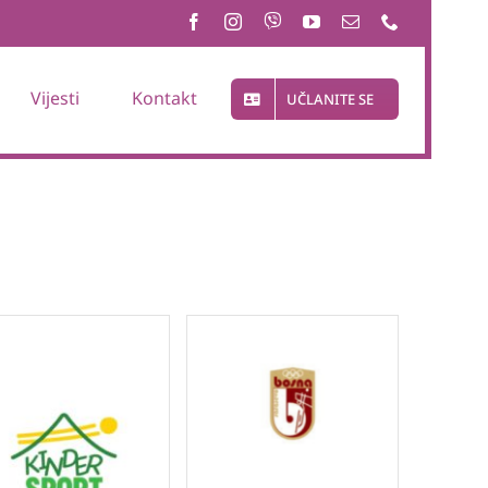
Vijesti
Kontakt
UČLANITE SE