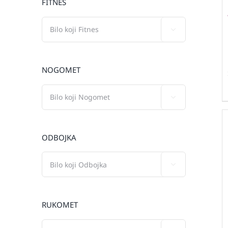
FITNES

NOGOMET

ODBOJKA

RUKOMET