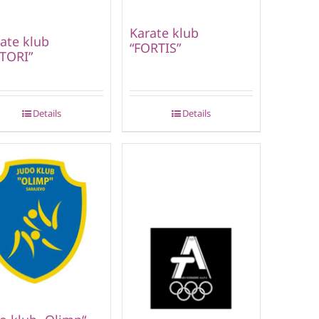
Karate klub
ate klub
“FORTIS”
TORI”
Details
Details