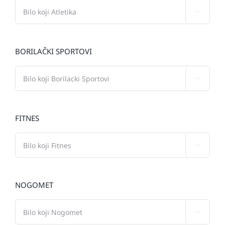

BORILAČKI SPORTOVI

FITNES

NOGOMET
