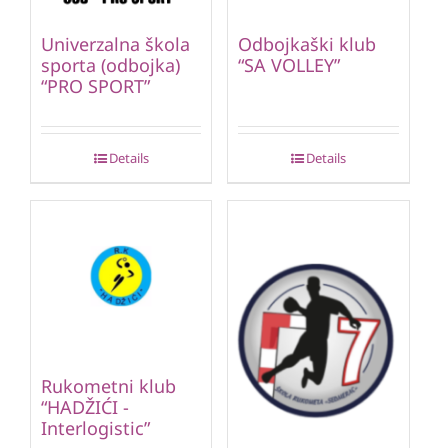
Univerzalna škola
Odbojkaški klub
sporta (odbojka)
“SA VOLLEY”
“PRO SPORT”
Details
Details
Rukometni klub
“HADŽIĆI -
Interlogistic”