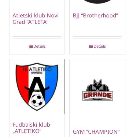
Atletski klub Novi
BJJ “Brotherhood”
Grad “ATLETA”
Details
Details
Fudbalski klub
„ATLETIKO“
GYM “CHAMPION”