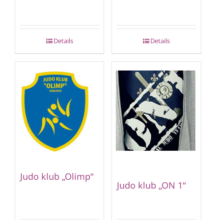
Details
Details
Judo klub „Olimp“
Judo klub „ON 1“