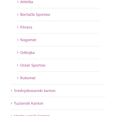
Atletika
Borilački Sportovi
Fitness
Nogomet
Odbojka
Ostali Sportovi
Rukomet
Srednjobosanski kanton
Tuzlanski Kanton
Unsko-sanski kanton