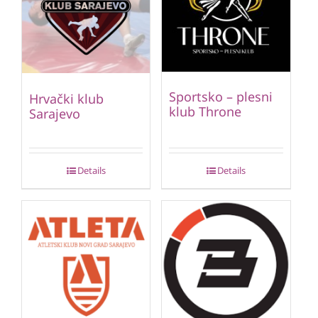
Sportsko – plesni
Hrvački klub
klub Throne
Sarajevo
Details
Details