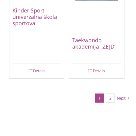
Kinder Sport –
univerzalna škola
sportova
Taekwondo
akademija „ZEJD“
Details
Details
1
2
Next