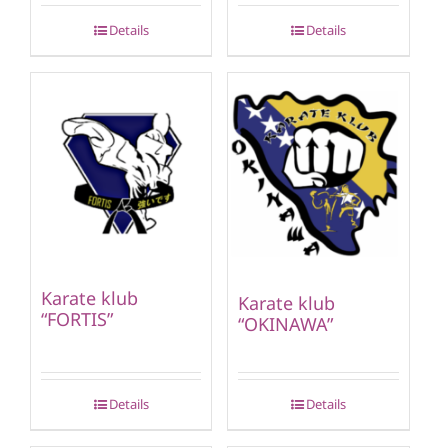
Details
Details
Karate klub
Karate klub
“FORTIS”
“OKINAWA”
Details
Details