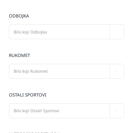
ODBOJKA

RUKOMET

OSTALI SPORTOVI
