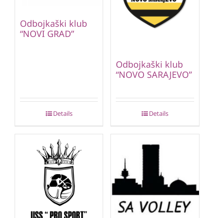
Odbojkaški klub
“NOVI GRAD”
Odbojkaški klub
“NOVO SARAJEVO”
Details
Details