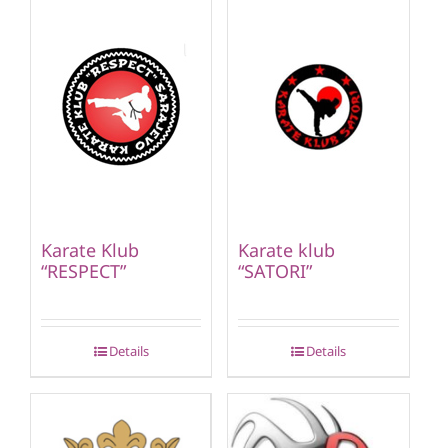
Karate Klub
Karate klub
“RESPECT”
“SATORI”
Details
Details