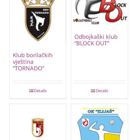
Odbojkaški klub
“BLOCK OUT”
Klub borilačkih
vještina
“TORNADO”
Details
Details