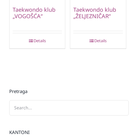
Taekwondo klub
Taekwondo klub
„VOGOŠĆA“
„ŽELJEZNIČAR“
Details
Details
Pretraga
KANTONI