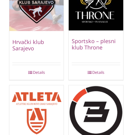
Sportsko – plesni
Hrvački klub
klub Throne
Sarajevo
Details
Details