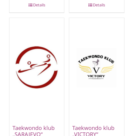
Details
Details
Taekwondo klub
Taekwondo klub
„SARAJEVO“
„VICTORY“