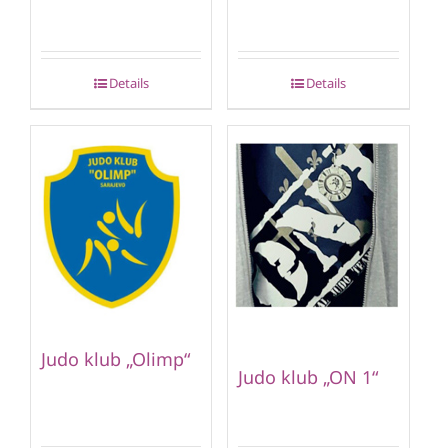
Details
Details
Judo klub „Olimp“
Judo klub „ON 1“