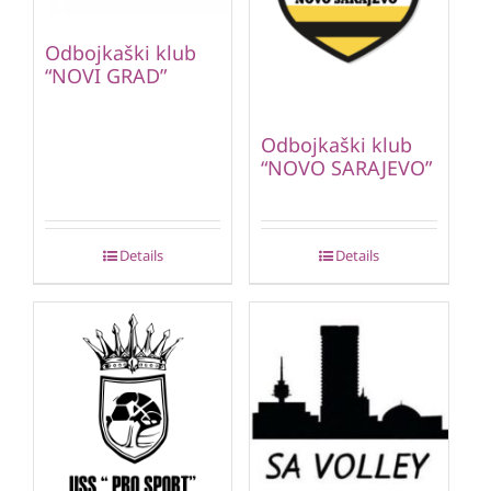
Odbojkaški klub
“NOVI GRAD”
Odbojkaški klub
“NOVO SARAJEVO”
Details
Details