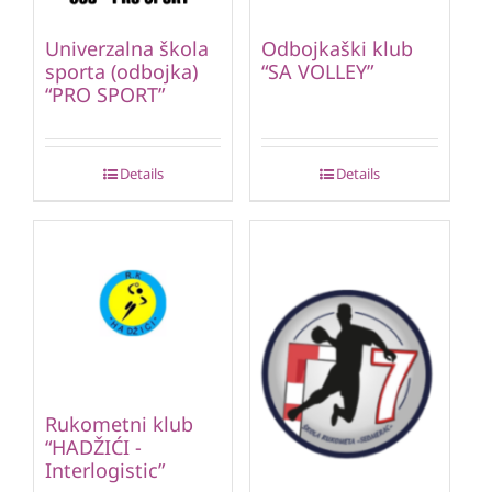
Univerzalna škola
Odbojkaški klub
sporta (odbojka)
“SA VOLLEY”
“PRO SPORT”
Details
Details
Rukometni klub
“HADŽIĆI -
Interlogistic”