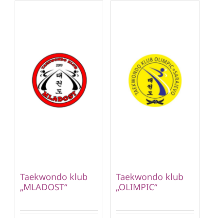
Taekwondo klub
Taekwondo klub
„MLADOST“
„OLIMPIC“