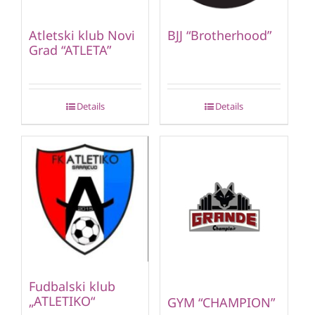
Atletski klub Novi
BJJ “Brotherhood”
Grad “ATLETA”
Details
Details
Fudbalski klub
„ATLETIKO“
GYM “CHAMPION”