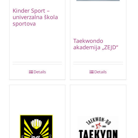
Kinder Sport –
univerzalna škola
sportova
Taekwondo
akademija „ZEJD“
Details
Details