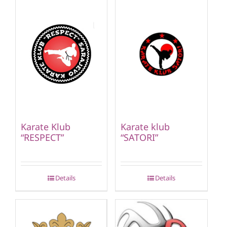
Karate Klub
Karate klub
“RESPECT”
“SATORI”
Details
Details