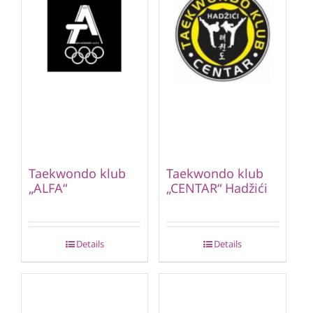
Taekwondo klub
Taekwondo klub
„ALFA“
„CENTAR“ Hadžići
Details
Details