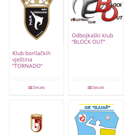
Odbojkaški klub
“BLOCK OUT”
Klub borilačkih
vještina
“TORNADO”
Details
Details