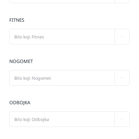
FITNES

NOGOMET

ODBOJKA
