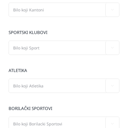

SPORTSKI KLUBOVI

ATLETIKA

BORILAČKI SPORTOVI
