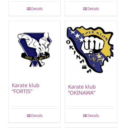
Details
Details
Karate klub
Karate klub
“FORTIS”
“OKINAWA”
Details
Details