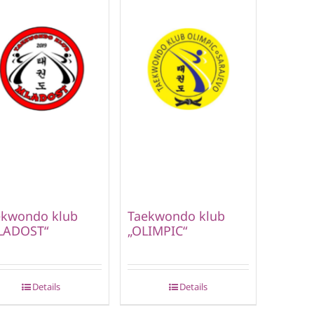
ekwondo klub
Taekwondo klub
LADOST“
„OLIMPIC“
Details
Details