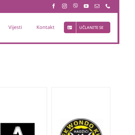
Vijesti
Kontakt
UČLANITE SE