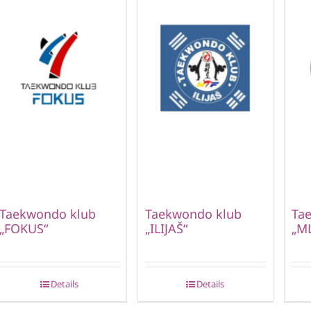
Taekwondo klub
Taekwondo klub
Ta
„FOKUS“
„ILIJAŠ“
„M
Details
Details