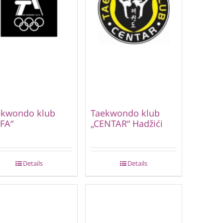
ekwondo klub
Taekwondo klub
FA“
„CENTAR“ Hadžići
Details
Details