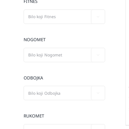
FITNES

NOGOMET

ODBOJKA

RUKOMET