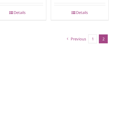
Details
Details
Previous
1
2