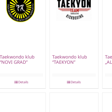
Taekwondo klub
Taekwondo klub
Ta
“NOVI GRAD”
“TAEKYON”
„AL
Details
Details