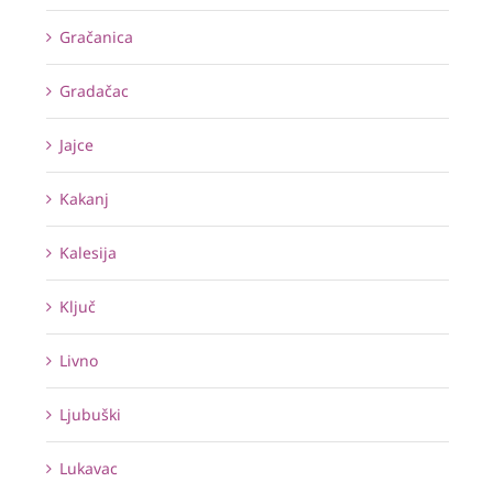
Gračanica
Gradačac
Jajce
Kakanj
Kalesija
Ključ
Livno
Ljubuški
Lukavac