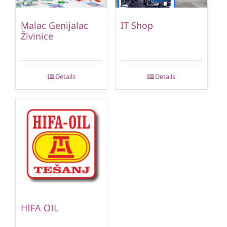
Malac Genijalac
IT Shop
Živinice
Details
Details
HIFA OIL