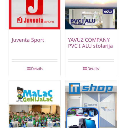
Juventa Sport
YAVUZ COMPANY
PVC I ALU stolarija
Details
Details