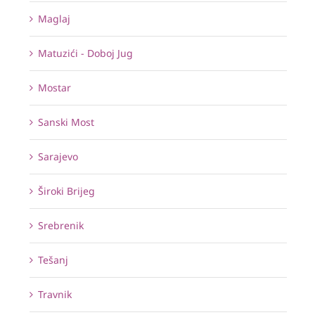
Maglaj
Matuzići - Doboj Jug
Mostar
Sanski Most
Sarajevo
Široki Brijeg
Srebrenik
Tešanj
Travnik