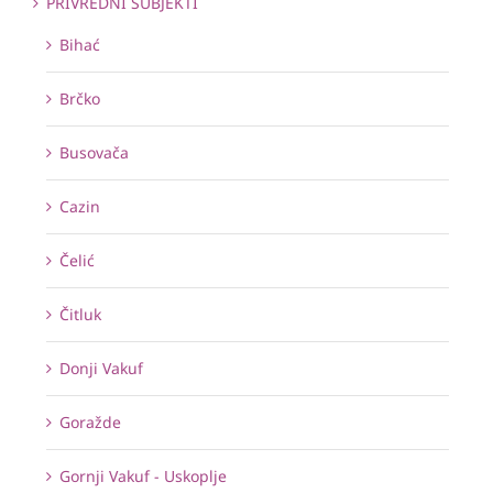
PRIVREDNI SUBJEKTI
Bihać
Brčko
Busovača
Cazin
Čelić
Čitluk
Donji Vakuf
Goražde
Gornji Vakuf - Uskoplje