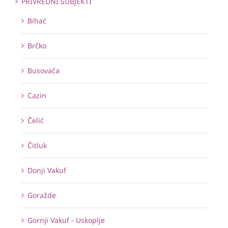
PRIVREDNI SUBJEKTI
Bihać
Brčko
Busovača
Cazin
Čelić
Čitluk
Donji Vakuf
Goražde
Gornji Vakuf - Uskoplje