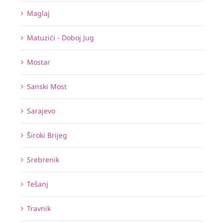
Maglaj
Matuzići - Doboj Jug
Mostar
Sanski Most
Sarajevo
Široki Brijeg
Srebrenik
Tešanj
Travnik