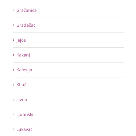
Gračanica
Gradačac
Jajce
Kakanj
Kalesija
Ključ
Livno
Ljubuški
Lukavac