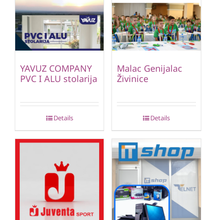
YAVUZ COMPANY
Malac Genijalac
PVC I ALU stolarija
Živinice
Details
Details