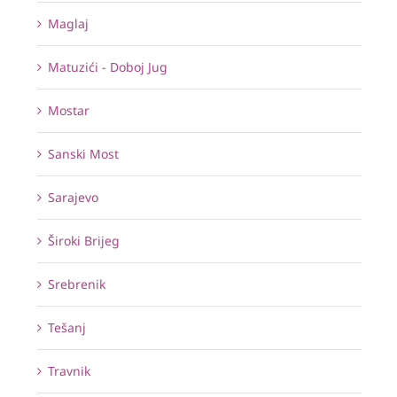
Maglaj
Matuzići - Doboj Jug
Mostar
Sanski Most
Sarajevo
Široki Brijeg
Srebrenik
Tešanj
Travnik