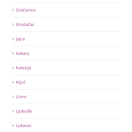
Gračanica
Gradačac
Jajce
Kakanj
Kalesija
Ključ
Livno
Ljubuški
Lukavac