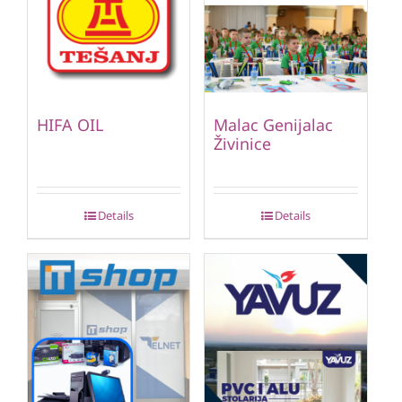
HIFA OIL
Malac Genijalac
Živinice
Details
Details