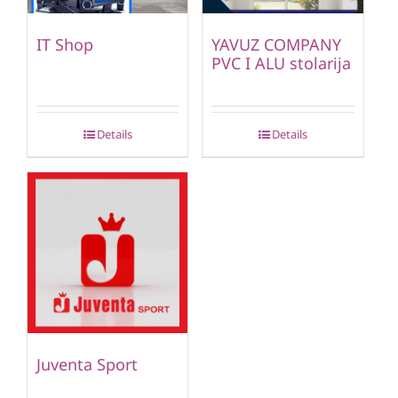
IT Shop
YAVUZ COMPANY
PVC I ALU stolarija
Details
Details
Juventa Sport