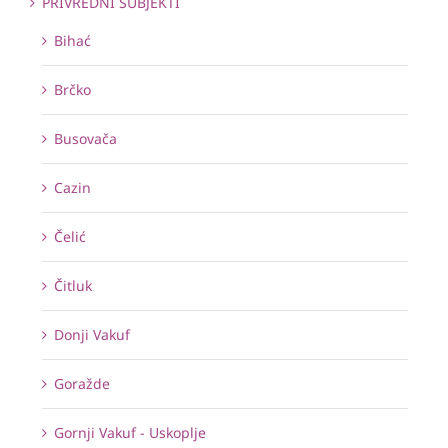
PRIVREDNI SUBJEKTI
Bihać
Brčko
Busovača
Cazin
Čelić
Čitluk
Donji Vakuf
Goražde
Gornji Vakuf - Uskoplje