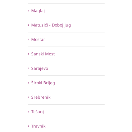
Maglaj
Matuzići - Doboj Jug
Mostar
Sanski Most
Sarajevo
Široki Brijeg
Srebrenik
Tešanj
Travnik