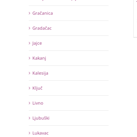
Gračanica
Gradačac
Jajce
Kakanj
Kalesija
Ključ
Livno
Ljubuški
Lukavac