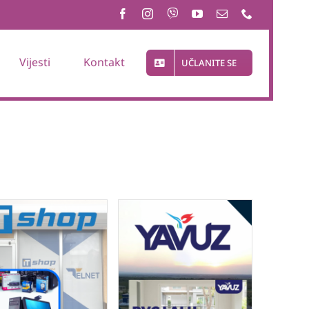
Vijesti
Kontakt
UČLANITE SE