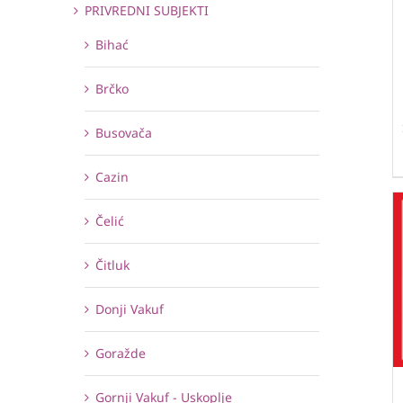
PRIVREDNI SUBJEKTI
Bihać
Brčko
Busovača
Cazin
Čelić
Čitluk
Donji Vakuf
Goražde
Gornji Vakuf - Uskoplje