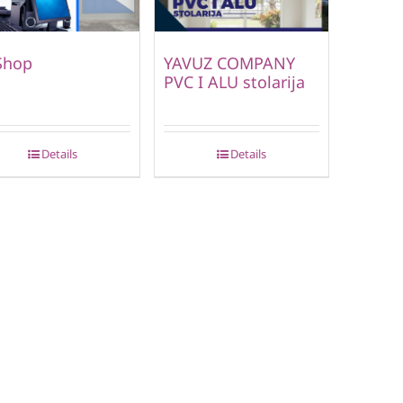
Shop
YAVUZ COMPANY
PVC I ALU stolarija
Details
Details