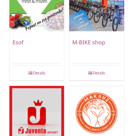
Esof
M-BIKE shop
Details
Details