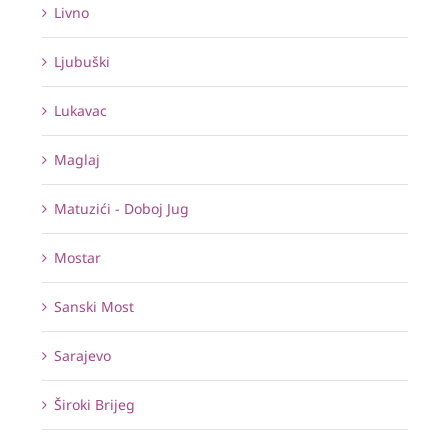
Livno
Ljubuški
Lukavac
Maglaj
Matuzići - Doboj Jug
Mostar
Sanski Most
Sarajevo
Široki Brijeg