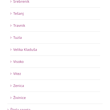
Srebrenik
Tešanj
Travnik
Tuzla
Velika Kladuša
Visoko
Vitez
Zenica
Živinice
Škola sporta