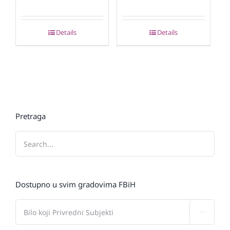
Details
Details
Pretraga
Dostupno u svim gradovima FBiH
