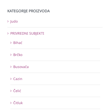
KATEGORIJE PROIZVODA
Judo
PRIVREDNI SUBJEKTI
Bihać
Brčko
Busovača
Cazin
Čelić
Čitluk