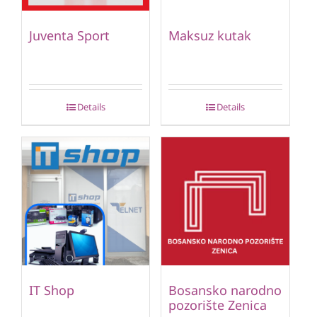
Juventa Sport
Maksuz kutak
Details
Details
IT Shop
Bosansko narodno
pozorište Zenica