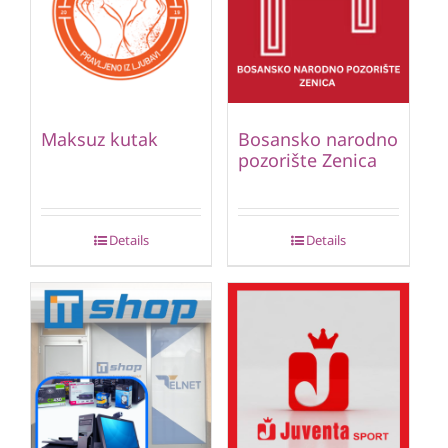
Maksuz kutak
Bosansko narodno
pozorište Zenica
Details
Details