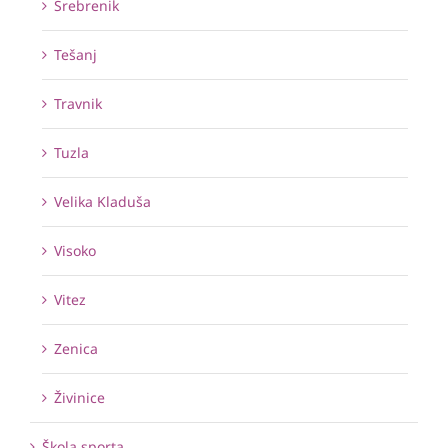
Srebrenik
Tešanj
Travnik
Tuzla
Velika Kladuša
Visoko
Vitez
Zenica
Živinice
Škola sporta