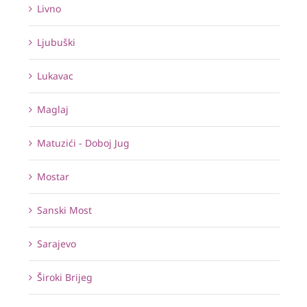
Livno
Ljubuški
Lukavac
Maglaj
Matuzići - Doboj Jug
Mostar
Sanski Most
Sarajevo
Široki Brijeg