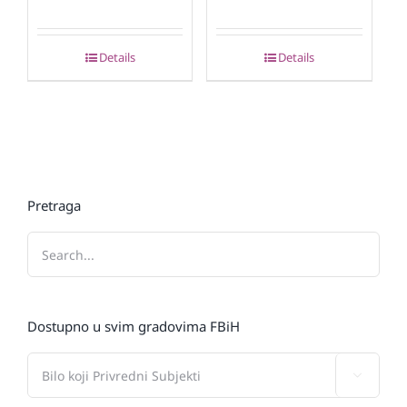
Details
Details
Pretraga
Dostupno u svim gradovima FBiH
