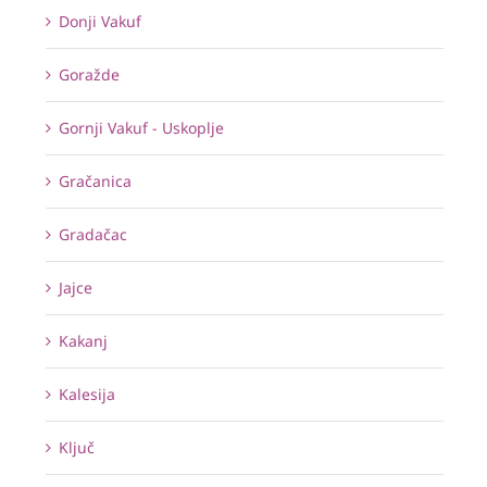
Donji Vakuf
Goražde
Gornji Vakuf - Uskoplje
Gračanica
Gradačac
Jajce
Kakanj
Kalesija
Ključ