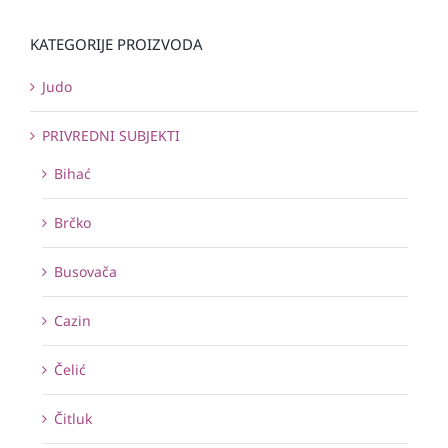
KATEGORIJE PROIZVODA
Judo
PRIVREDNI SUBJEKTI
Bihać
Brčko
Busovača
Cazin
Čelić
Čitluk